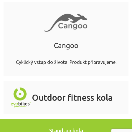
Cangoo
Cyklický vstup do života. Produkt připravujeme.
Outdoor fitness kola
Stand-up kola