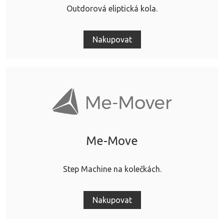
Outdorová eliptická kola.
Nakupovat
Me-Move
Step Machine na kolečkách.
Nakupovat