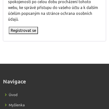
spokojenosti po celou dobu procházení tohoto
webu, ke správě přístupu do vašeho účtu a k dalším
účelům popsaným na stránce
ochrana osobních
údajů
.
Registrovat se
Navigace
Úvod
Myšlenka