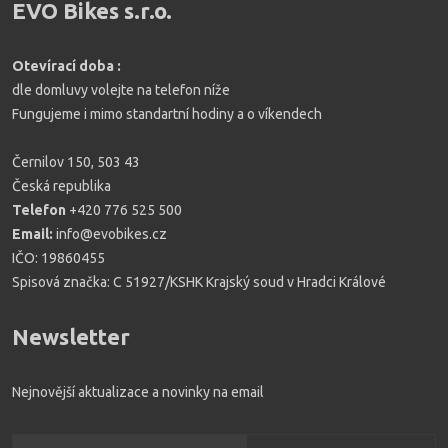
EVO Bikes s.r.o.
Otevírací doba :
dle domluvy volejte na telefon níže
Fungujeme i mimo standartní hodiny a o víkendech
Černilov 150, 503 43
Česká republika
Telefon
+420 776 525 500
Email:
info@evobikes.cz
IČO: 19860455
Spisová značka: C 51927/KSHK Krajský soud v Hradci Králové
Newsletter
Nejnovější aktualizace a novinky na email