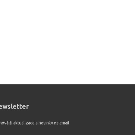
ewsletter
novější aktualizace a novinky na email