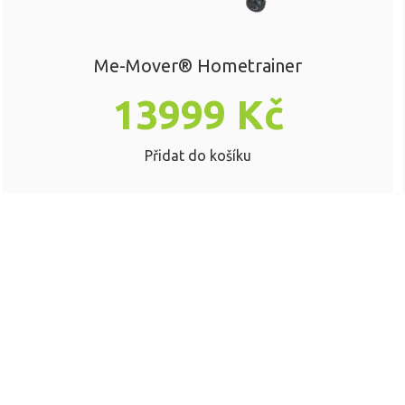
Me-Mover® Hometrainer
13999
Kč
Přidat do košíku