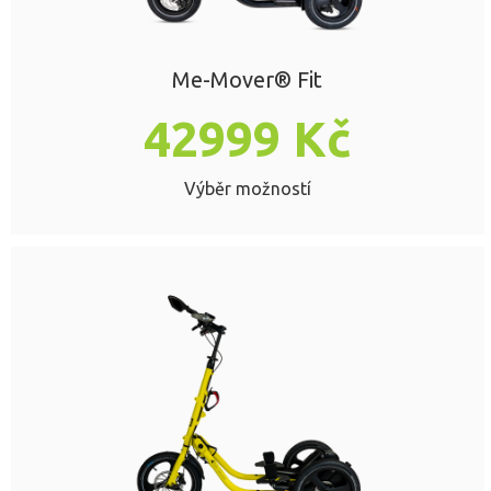
Me-Mover® Fit
42999
Kč
Výběr možností