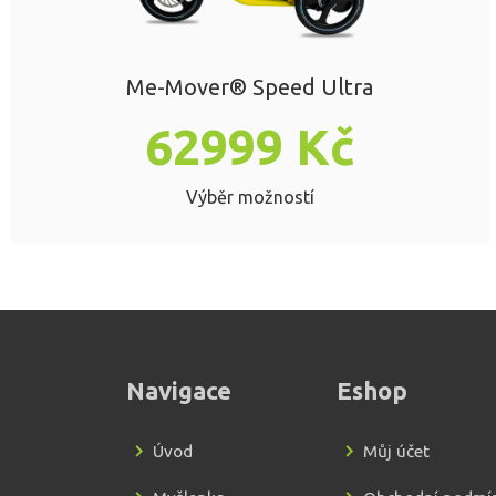
Me-Mover® Speed Ultra
62999
Kč
Výběr možností
Navigace
Eshop
Úvod
Můj účet