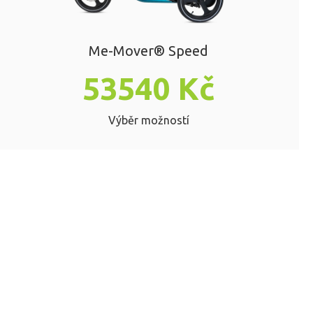
Me-Mover® Speed
53540
Kč
Výběr možností